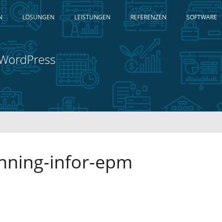
N
LÖSUNGEN
LEISTUNGEN
REFERENZEN
SOFTWARE
n WordPress
nning-infor-epm