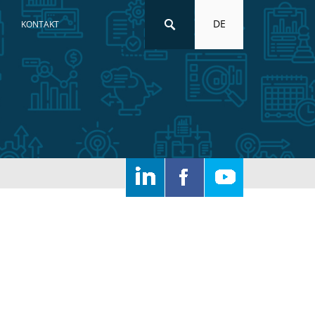
DE
KONTAKT