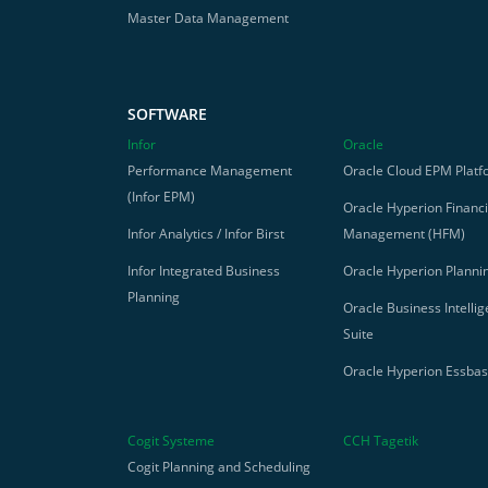
Master Data Management
SOFTWARE
Infor
Oracle
Performance Management
Oracle Cloud EPM Platf
(Infor EPM)
Oracle Hyperion Financi
Infor Analytics / Infor Birst
Management (HFM)
Infor Integrated Business
Oracle Hyperion Planni
Planning
Oracle Business Intelli
Suite
Oracle Hyperion Essba
Cogit Systeme
CCH Tagetik
Cogit Planning and Scheduling