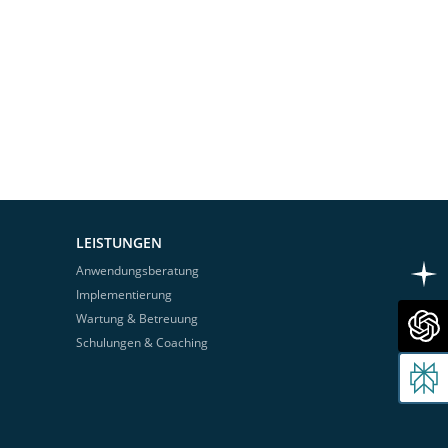
LEISTUNGEN
Anwendungsberatung
Implementierung
Wartung & Betreuung
Schulungen & Coaching