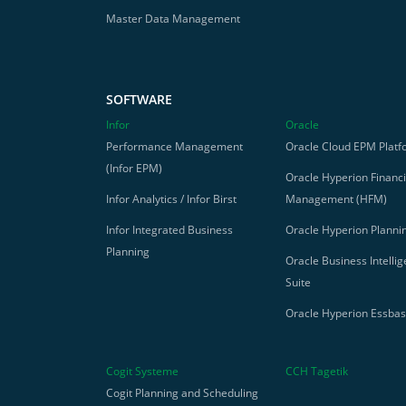
Master Data Management
SOFTWARE
Infor
Oracle
Performance Management
Oracle Cloud EPM Platf
(Infor EPM)
Oracle Hyperion Financi
Infor Analytics / Infor Birst
Management (HFM)
Infor Integrated Business
Oracle Hyperion Planni
Planning
Oracle Business Intelli
Suite
Oracle Hyperion Essba
Cogit Systeme
CCH Tagetik
Cogit Planning and Scheduling