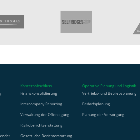
Konzernabschluss
Operative Planung und Logistik
g
Finanzkonsolidierung
Vertriebs- und Betriebsplanung
Intercompany Reporting
Bedarfsplanung
Verwaltung der Offenlegung
Planung der Versorgung
Risikoberichtserstattung
wender
Gesetzliche Berichterstattung