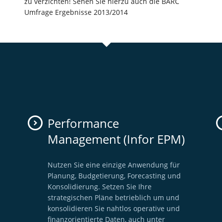
zu verzichten! Sehen Sie hierzu auch die BARC
Umfrage Ergebnisse 2013/2014
Performance
Management (Infor EPM)
Nutzen Sie eine einzige Anwendung für
Planung, Budgetierung, Forecasting und
Konsolidierung. Setzen Sie Ihre
strategischen Pläne betrieblich um und
konsolidieren Sie nahtlos operative und
finanzorientierte Daten, auch unter