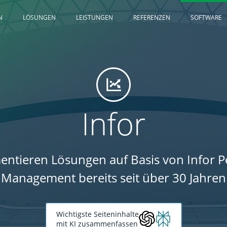
N
LÖSUNGEN
LEISTUNGEN
REFERENZEN
SOFTWARE
Infor
entieren Lösungen auf Basis von Infor 
Management bereits seit über 30 Jahren
Wichtigste Seiteninhalte
mit KI zusammenfassen