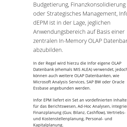
Budgetierung, Finanzkonsolidierung
oder Strategisches Management, Inf
dEPM ist in der Lage, jeglichen
Anwendungsbereich auf Basis einer
zentralen In-Memory OLAP Datenba
abzubilden.
In der Regel wird hierzu die Infor eigene OLAP
Datenbank (ehemals MIS ALEA) verwendet, jedoc
können auch weitere OLAP Datenbanken, wie
Microsoft Analysis Services, SAP BW oder Oracle
Essbase angebunden werden.
Infor EPM liefert ein Set an vordefinierten Inhalt
für das Berichtswesen, Ad-Hoc Analysen, integrie
Finanzplanung (Guv, Bilanz, Cashflow), Vertriebs-
und Kostenstellenplanung, Personal- und
Kapitalplanung.