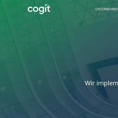
UNTERNEHME
Wir implem
Home