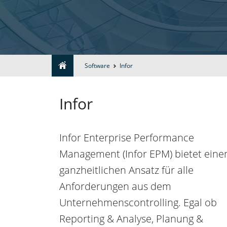
Unternehmen
Lösungen
Software
Infor
Leistungen
Infor
Referenzen
Infor Enterprise Performance
Software
Management (Infor EPM) bietet eine
ganzheitlichen Ansatz für alle
Kontakt
Anforderungen aus dem
Unternehmenscontrolling. Egal ob
Reporting & Analyse, Planung &